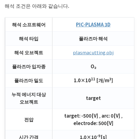
해석 조건은 아래와 같습니다.
해석 소프트웨어
PIC-PLASMA 3D
해석 타입
플라즈마 해석
해석 오브젝트
plasmacutting.obj
플라즈마 입자종
O₂
11
3
플라즈마 밀도
1.0×10
[개/m
]
누적 에너지 대상
target
오브젝트
target: -500[V]
,
arc: 0[V]
,
전압
electrode: 500[V]
-9
시간 간격
1.0×10
[s]