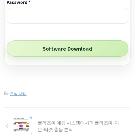
Password *
-
분석 사례
플라즈마 에칭 시스템에서의 플라즈마-이
온-타겟 충돌 분석