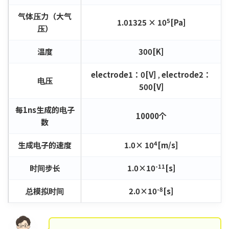
气体压力（大气
5
1.01325 × 10
[Pa]
压）
温度
300[K]
electrode1：0[V]
,
electrode2：
电压
500[V]
每1ns生成的电子
10000个
数
4
生成电子的速度
1.0× 10
[m/s]
-11
时间步长
1.0×10
[s]
-8
总模拟时间
2.0×10
[s]