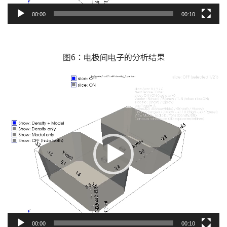
00:00
00:10
图6：电极间电子的分析结果
视
频
播
放
器
00:00
00:10