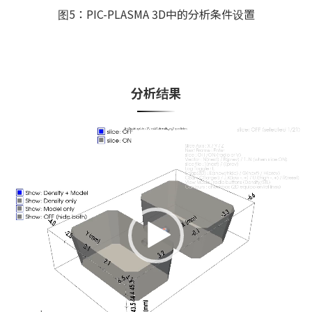
图5：PIC-PLASMA 3D中的分析条件设置
分析结果
视
频
播
放
器